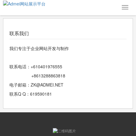
导
航
菜
单
联系我们
我们专注于企业网站开发与制作
联系电话：+610401976555
+8613288863818
电子邮箱：ZK@ADMEI.NET
联系Q Q：619590181